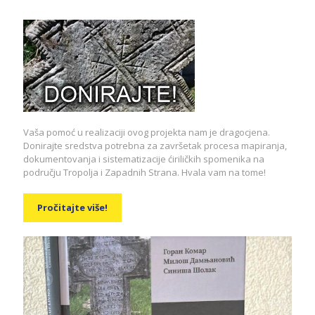
Vaša pomoć u realizaciji ovog projekta nam je dragocjena.
Donirajte sredstva potrebna za završetak procesa mapiranja,
dokumentovanja i sistematizacije ćiriličkih spomenika na
području Tropolja i Zapadnih Strana. Hvala vam na tome!
Pročitajte više!