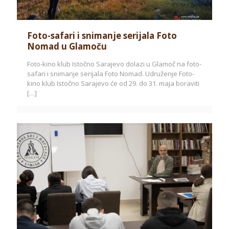
Foto-safari i snimanje serijala Foto
Nomad u Glamoču
Foto-kino klub Istočno Sarajevo dolazi u Glamoč na foto-
safari i snimanje serijala Foto Nomad. Udruženje Foto-
kino klub Istočno Sarajevo će od 29. do 31. maja boraviti
[…]