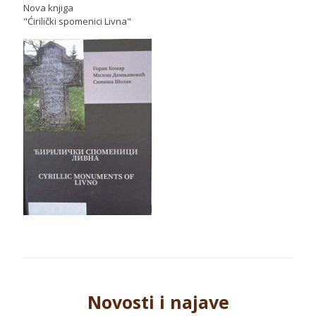
Nova knjiga
"Ćirilički spomenici Livna"
Novosti i najave