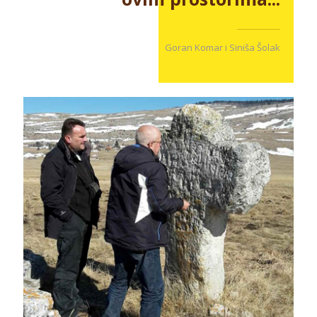
Goran Komar i Siniša Šolak