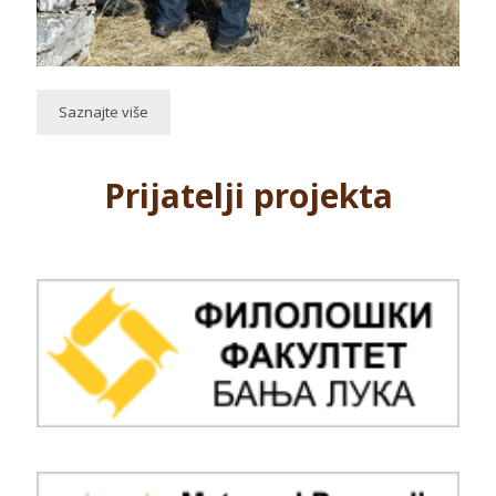
Saznajte više
Prijatelji projekta