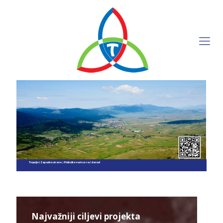
Tropolje i Zapadne strane ::: Pridružite nam se već danas!
Najvažniji ciljevi projekta