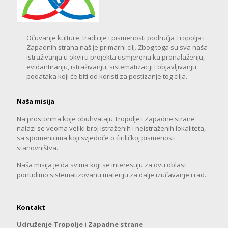
Očuvanje kulture, tradicije i pismenosti područja Tropolja i
Zapadnih strana naš je primarni cilj. Zbog toga su sva naša
istraživanja u okviru projekta usmjerena ka pronalaženju,
evidantiranju, istraživanju, sistematizaciji i objavljivanju
podataka koji će biti od koristi za postizanje tog cilja.
Naša misija
Na prostorima koje obuhvataju Tropolje i Zapadne strane
nalazi se veoma veliki broj istraženih i neistraženih lokaliteta,
sa spomenicima koji svjedoče o ćiriličkoj pismenosti
stanovništva.
Naša misija je da svima koji se interesuju za ovu oblast
ponudimo sistematizovanu materiju za dalje izučavanje i rad.
Kontakt
Udruženje Tropolje i Zapadne strane