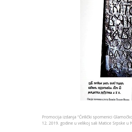
Promocija izdanja “Ćirilički spomenici Glamočk
12. 2019. godine u velikoj sali Matice Srpske 