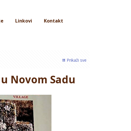
je
Linkovi
Kontakt
Prikaži sve
j u Novom Sadu