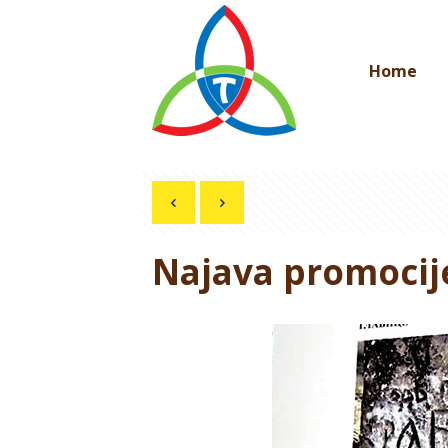
Home
Najava promocij