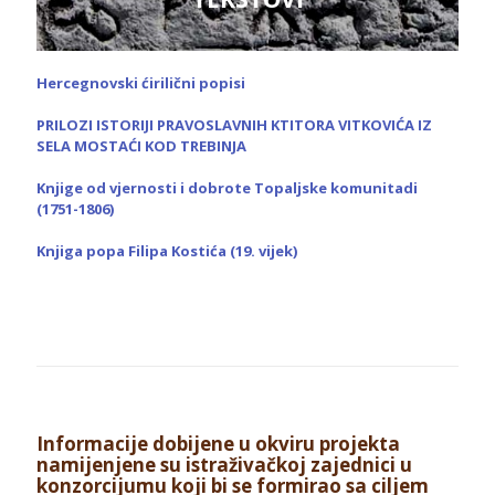
Hercegnovski ćirilični popisi
PRILOZI ISTORIJI PRAVOSLAVNIH KTITORA VITKOVIĆA IZ
SELA MOSTAĆI KOD TREBINJA
Knjige od vjernosti i dobrote Topaljske komunitadi
(1751-1806)
Knjiga popa Filipa Kostića (19. vijek)
Informacije dobijene u okviru projekta
namijenjene su istraživačkoj zajednici u
konzorcijumu koji bi se formirao sa ciljem