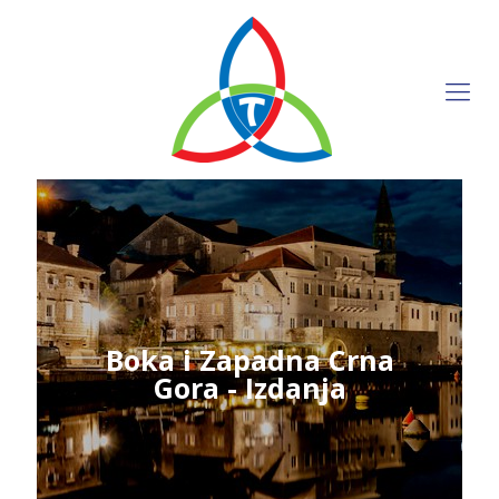
Boka i Zapadna Crna
Gora - Izdanja