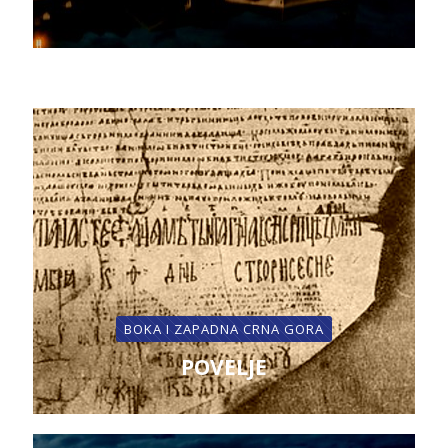
BOKA I ZAPADNA CRNA GORA
POVELJE