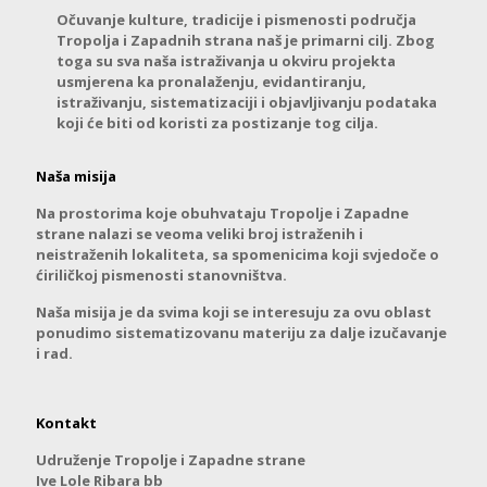
Očuvanje kulture, tradicije i pismenosti područja
Tropolja i Zapadnih strana naš je primarni cilj. Zbog
toga su sva naša istraživanja u okviru projekta
usmjerena ka pronalaženju, evidantiranju,
istraživanju, sistematizaciji i objavljivanju podataka
koji će biti od koristi za postizanje tog cilja.
Naša misija
Na prostorima koje obuhvataju Tropolje i Zapadne
strane nalazi se veoma veliki broj istraženih i
neistraženih lokaliteta, sa spomenicima koji svjedoče o
ćiriličkoj pismenosti stanovništva.
Naša misija je da svima koji se interesuju za ovu oblast
ponudimo sistematizovanu materiju za dalje izučavanje
i rad.
Kontakt
Udruženje Tropolje i Zapadne strane
Ive Lole Ribara bb